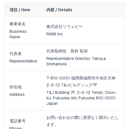
項目 / Item
内容 / Details
事業者名
株式会社リウェビー
Business
RIWB Inc.
Name
代表取締役 島村 拓弥
代表者
Representative Director, Takuya
Representative
Shimamura
〒810-0001 福岡県福岡市中央区天神
2-2-12 T&Jビルディング7F
所在地
T&J Building 7F, 2-2-12 Tenjin, Chuo-
Address
ku, Fukuoka-shi, Fukuoka 810-0001,
Japan
お問い合わせの際に遅滞なく開示いたし
電話番号
ます。
Phone