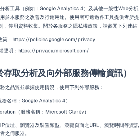
析工具（例如：Google Analytics 4）及其他一般性Web
用於本服務之改善及行銷用途。使用者可透過各工具提供者所提
t）機制，停用資料收集。關於各服務之隱私權政策，請參閱下列連結
權政策：
https://policies.google.com/privacy
隱私權聲明：
https://privacy.microsoft.com/
於存取分析及向外部服務傳輸資訊）
務之品質並掌握使用情況，使用下列外部服務：
服務名稱：Google Analytics 4）
rporation（服務名稱：Microsoft Clarity）
IP位址、瀏覽器及裝置類型、瀏覽頁面之URL、瀏覽時間等資訊可
者之伺服器。