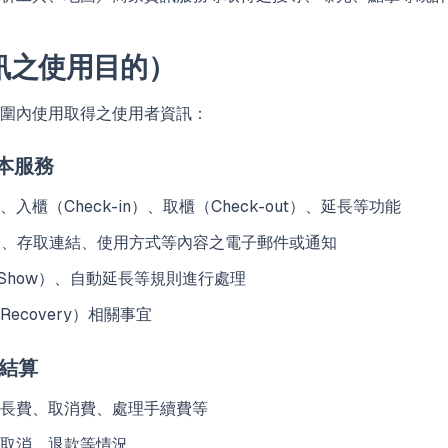
訊之使用目的）
圍內使用取得之使用者資訊：
運本服務
入櫃（Check-in）、取櫃（Check-out）、延長等功能
D、存取連結、使用方式等內容之電子郵件或通知
-Show）、自動延長等規則進行處理
ecovery）相關事宜
用結算
長費、取消費、處理手續費等
取消、退款等情況