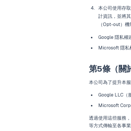
本公司使用存取分
計資訊，並將其
（Opt-ou
Google 隱私
Microsoft 
第5條（關
本公司為了提升本服
Google LLC（
Microsoft Co
透過使用這些服務，
等方式傳輸至各事業