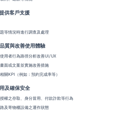
與提供客戶支援
題等情況時進行調查及處理
務品質與改善使用體驗
使用者行為路徑分析改善UI/UX
畫面或文案並實施改善措施
相關KPI（例如：預約完成率等）
利用及確保安全
授權之存取、身分冒用、付款詐欺等行為
路及寄物櫃設備之運作狀態