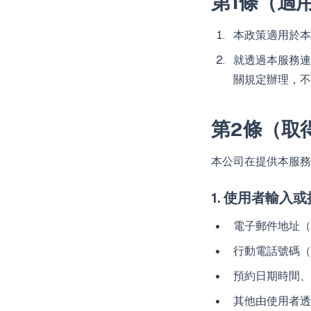
第1條（適
本政策適用於本
就透過本服務連
關規定辦理，不
第2條（取
本公司在提供本服務
1. 使用者輸入
電子郵件地址（
行動電話號碼（
預約日期時間、入
其他由使用者透