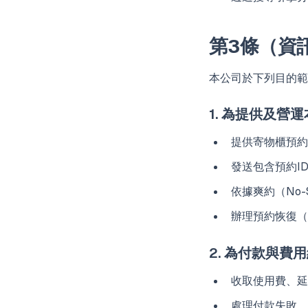
第3條（資
本公司於下列目的範
1. 為提供及營
提供寄物櫃預約、
發送包含預約I
依據爽約（No
辦理預約恢復（R
2. 為付款與費
收取使用費、延
處理付款失敗、