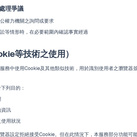
及處理爭議
公權力機關之詢問或要求
訟等情形時，在必要範圍內確認事實經過
okie等技術之使用）
服務中使用Cookie及其他類似技術，用於識別使用者之瀏覽器
用於下列目的：
態
約資訊
之使用狀況
覽器設定拒絕接受Cookie。但在此情況下，本服務部分功能可