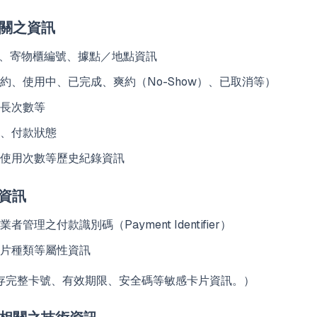
相關之資訊
N）、寄物櫃編號、據點／地點資訊
約、使用中、已完成、爽約（No-Show）、已取消等）
長次數等
、付款狀態
使用次數等歷史紀錄資訊
之資訊
管理之付款識別碼（Payment Identifier）
片種類等屬性資訊
存完整卡號、有效期限、安全碼等敏感卡片資訊。）