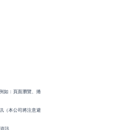
訊（例如：頁面瀏覽、捲
作資訊（本公司將注意避
資訊