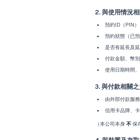
2. 與使用情況
預約ID（PI
預約狀態（已預
是否有延長及延
付款金額、幣別
使用日期時間、
3. 與付款相關
由外部付款服務業者
信用卡品牌、卡
（本公司本身
不
保