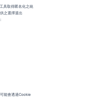
分析工具取得匿名化之統
供之選擇退出
：
能會透過Cookie