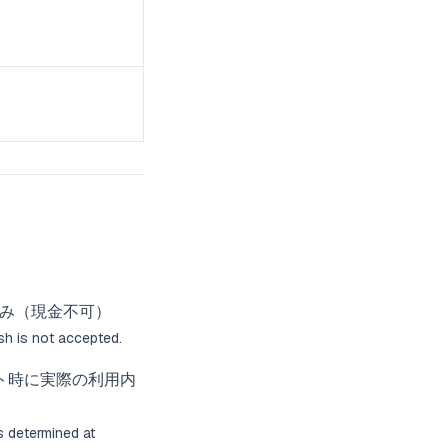
済のみ（現金不可）
sh is not accepted.
ト時に実際の利用内
s determined at