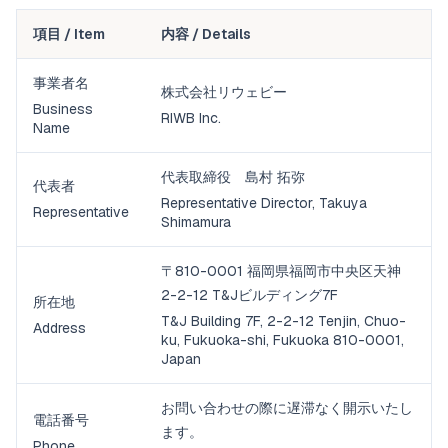
項目 / Item
内容 / Details
事業者名
株式会社リウェビー
Business
RIWB Inc.
Name
代表取締役 島村 拓弥
代表者
Representative Director, Takuya
Representative
Shimamura
〒810-0001 福岡県福岡市中央区天神
2-2-12 T&Jビルディング7F
所在地
T&J Building 7F, 2-2-12 Tenjin, Chuo-
Address
ku, Fukuoka-shi, Fukuoka 810-0001,
Japan
お問い合わせの際に遅滞なく開示いたし
電話番号
ます。
Phone