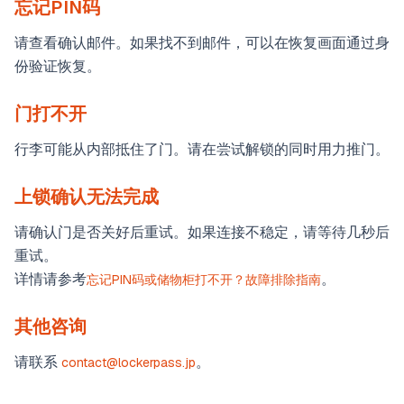
忘记PIN码
请查看确认邮件。如果找不到邮件，可以在恢复画面通过身
份验证恢复。
门打不开
行李可能从内部抵住了门。请在尝试解锁的同时用力推门。
上锁确认无法完成
请确认门是否关好后重试。如果连接不稳定，请等待几秒后
重试。
详情请参考
。
忘记PIN码或储物柜打不开？故障排除指南
其他咨询
请联系
。
contact@lockerpass.jp