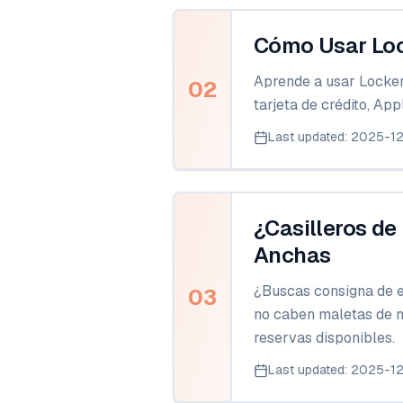
Cómo Usar Lock
Aprende a usar Locker
02
tarjeta de crédito, A
Last updated
:
2025-1
¿Casilleros de
Anchas
¿Buscas consigna de eq
03
no caben maletas de m
reservas disponibles.
Last updated
:
2025-1