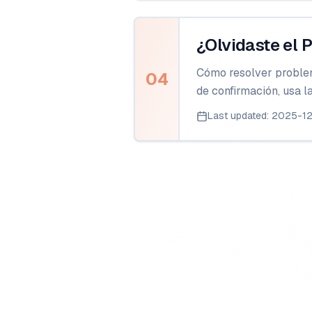
¿Olvidaste el 
Cómo resolver problem
04
de confirmación, usa l
Last updated
:
2025-1