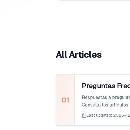
All Articles
Preguntas Fre
Respuestas a pregunta
01
Consulta los artículos
Last updated
:
2025-1