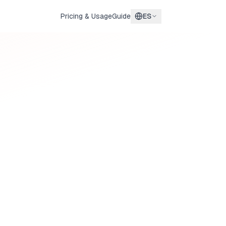
Pricing & Usage
Guide
ES