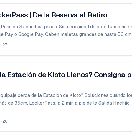
erPass | De la Reserva al Retiro
Pass en 3 sencillos pasos. Sin necesidad de app: funciona e
pple Pay o Google Pay. Caben maletas grandes de hasta 50 cm
2-27
 la Estación de Kioto Llenos? Consigna 
uipaje cerca de la Estación de Kioto? Soluciones cuando los 
ás de 35cm. LockerPass: a 2 min a pie de la Salida Hachijo
2-26