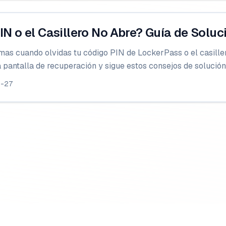
PIN o el Casillero No Abre? Guía de Solu
as cuando olvidas tu código PIN de LockerPass o el casiller
a pantalla de recuperación y sigue estos consejos de solució
2-27