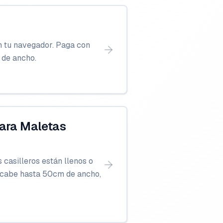
n tu navegador. Paga con
 de ancho.
para Maletas
casilleros están llenos o
, cabe hasta 50cm de ancho,