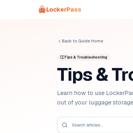
Skip to main content
LockerPass
Back to Guide Home
Tips & Troubleshooting
Tips & T
Learn how to use LockerPa
out of your luggage storage