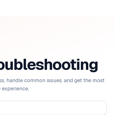
roubleshooting
ss, handle common issues, and get the most
 experience.